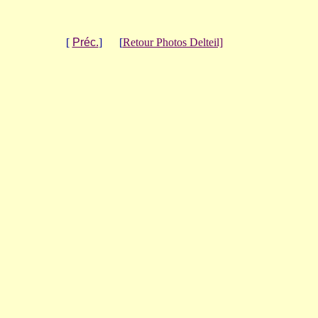
[
Préc.
] [
Retour Photos Delteil]