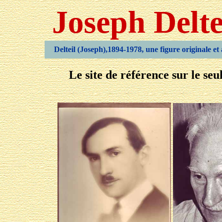
Joseph Delte
Delteil (Joseph),1894-1978, une figure originale et 
Le site de référence sur le se